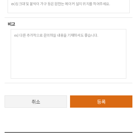
비고
취소
등록