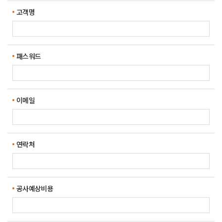
고객명
패스워드
이메일
연락처
공사예상비용