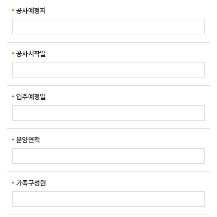
공사예정지
공사시작일
입주예정일
분양면적
가족구성원