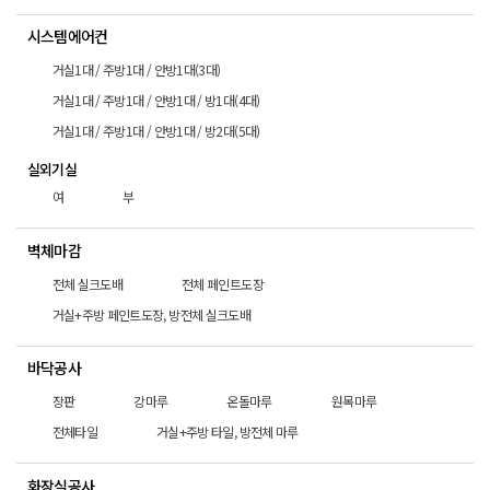
시스템에어컨
거실1대 / 주방1대 / 안방1대(3대)
거실1대 / 주방1대 / 안방1대 / 방1대(4대)
거실1대 / 주방1대 / 안방1대 / 방2대(5대)
실외기실
여
부
벽체마감
전체 실크도배
전체 페인트도장
거실+주방 페인트도장, 방전체 실크도배
바닥공사
장판
강마루
온돌마루
원목마루
전체타일
거실+주방 타일, 방전체 마루
화장실공사