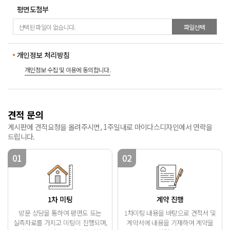
평면도첨부
선택된 파일이 없습니다.
파일선택
개인정보
처리방침
개인정보 수집 및 이용에 동의합니다.
견적 문의
게시판에 견적요청을 올려주시면, 1주일내로 마이다스디자인에서 연락을
드립니다.
01
02
1차 미팅
계약 진행
방문 상담을 통하여 평면도 또는
1차미팅 내용을 바탕으로
견적서 및
실측자료를 가지고 미팅이 진행되며,
계약서에 내용을 기재하여
계약을