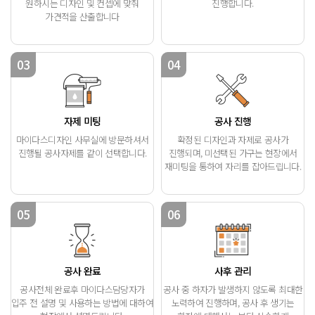
원하시는 디자인 및 컨셉에 맞춰
진행합니다.
가견적을 산출합니다
03
04
자제 미팅
공사 진행
마이다스디자인 사무실에 방문하셔서
확정된 디자인과 자제로 공사가
진행될 공사자제를 같이
선택합니다.
진행되며,
미선택된 가구는 현장에서
재미팅을 통하여
자리를 잡아드립니다.
05
06
공사 완료
사후 관리
공사전체 완료후 마이다스담당자가
공사 중 하자가 발생하지 않도록
최대한
입주 전 설명 및 사용하는 방법에 대하여
노력하여 진행하며,
공사 후 생기는